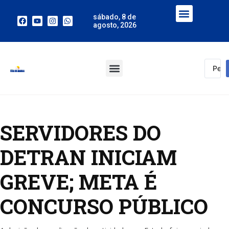
sábado, 8 de
agosto, 2026
SERVIDORES DO
DETRAN INICIAM
GREVE; META É
CONCURSO PÚBLICO