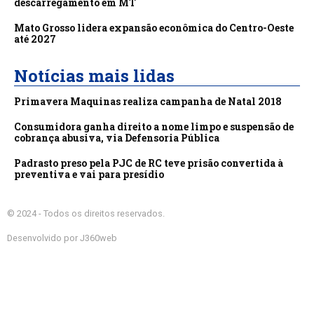
descarregamento em MT
Mato Grosso lidera expansão econômica do Centro-Oeste
até 2027
Notícias mais lidas
Primavera Maquinas realiza campanha de Natal 2018
Consumidora ganha direito a nome limpo e suspensão de
cobrança abusiva, via Defensoria Pública
Padrasto preso pela PJC de RC teve prisão convertida à
preventiva e vai para presídio
© 2024 - Todos os direitos reservados.
Desenvolvido por J360web