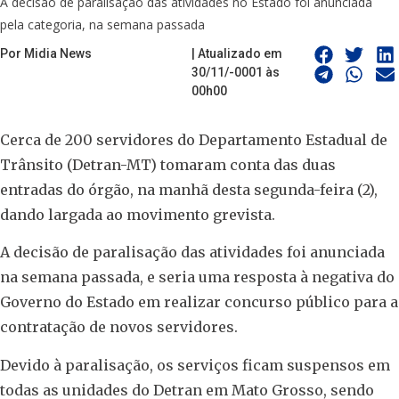
A decisão de paralisação das atividades no Estado foi anunciada
pela categoria, na semana passada
Por Midia News
| Atualizado em
30/11/-0001 às
00h00
Cerca de 200 servidores do Departamento Estadual de
Trânsito (Detran-MT) tomaram conta das duas
entradas do órgão, na manhã desta segunda-feira (2),
dando largada ao movimento grevista.
A decisão de paralisação das atividades foi anunciada
na semana passada, e seria uma resposta à negativa do
Governo do Estado em realizar concurso público para a
contratação de novos servidores.
Devido à paralisação, os serviços ficam suspensos em
todas as unidades do Detran em Mato Grosso, sendo