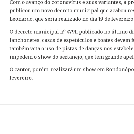
Com o avanço do coronavírus e suas variantes, a pr
publicou um novo decreto municipal que acabou re
Leonardo, que seria realizado no dia 19 de fevereir
O decreto municipal nº 4791, publicado no último di
lanchonetes, casas de espetáculos e boates devem
também veta o uso de pistas de danças nos estabel
impedem o show do sertanejo, que tem grande apel
O cantor, porém, realizará um show em Rondonópoli
fevereiro.