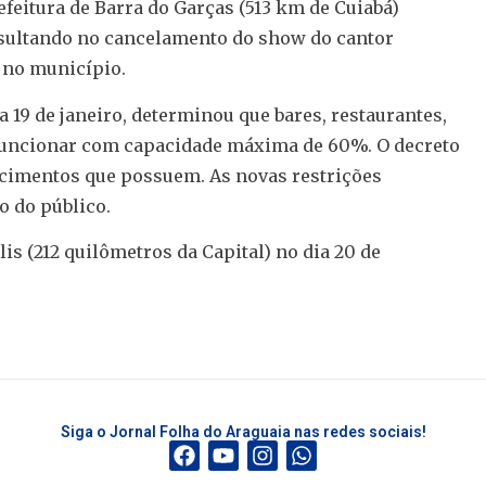
efeitura de Barra do Garças (513 km de Cuiabá)
sultando no cancelamento do show do cantor
o no município.
a 19 de janeiro, determinou que bares, restaurantes,
 funcionar com capacidade máxima de 60%. O decreto
ecimentos que possuem. As novas restrições
o do público.
s (212 quilômetros da Capital) no dia 20 de
Siga o Jornal Folha do Araguaia nas redes sociais!