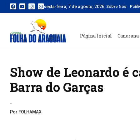
sexta-feira, 7 de agosto, 2026
Sobre Nós
Publ
Página Inicial
Canarana
Show de Leonardo é c
Barra do Garças
..
Por FOLHAMAX