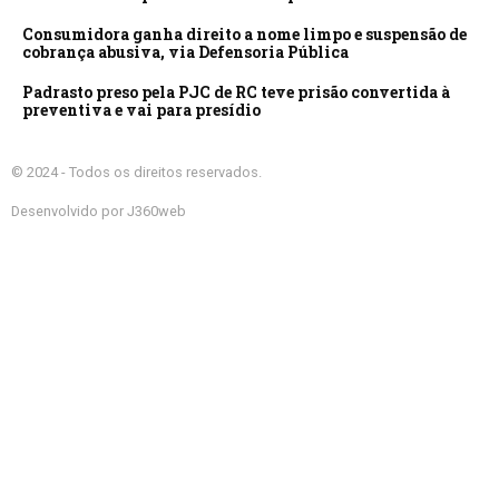
Consumidora ganha direito a nome limpo e suspensão de
cobrança abusiva, via Defensoria Pública
Padrasto preso pela PJC de RC teve prisão convertida à
preventiva e vai para presídio
© 2024 - Todos os direitos reservados.
Desenvolvido por J360web