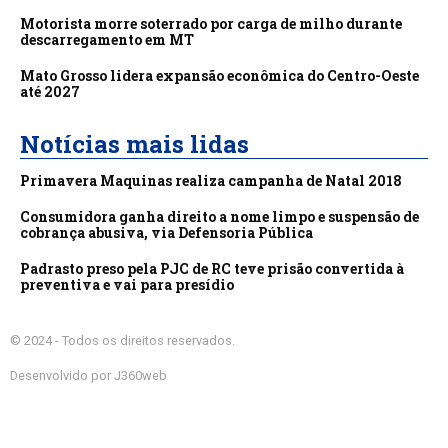
Motorista morre soterrado por carga de milho durante
descarregamento em MT
Mato Grosso lidera expansão econômica do Centro-Oeste
até 2027
Notícias mais lidas
Primavera Maquinas realiza campanha de Natal 2018
Consumidora ganha direito a nome limpo e suspensão de
cobrança abusiva, via Defensoria Pública
Padrasto preso pela PJC de RC teve prisão convertida à
preventiva e vai para presídio
© 2024 - Todos os direitos reservados.
Desenvolvido por J360web