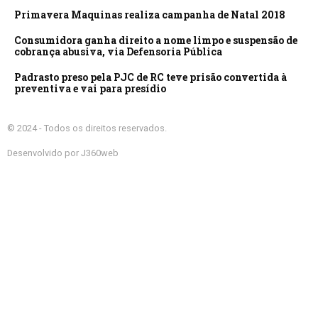
Primavera Maquinas realiza campanha de Natal 2018
Consumidora ganha direito a nome limpo e suspensão de
cobrança abusiva, via Defensoria Pública
Padrasto preso pela PJC de RC teve prisão convertida à
preventiva e vai para presídio
© 2024 - Todos os direitos reservados.
Desenvolvido por J360web