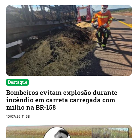
Destaque
Bombeiros evitam explosão durante
incêndio em carreta carregada com
milho na BR-158
10/07/26 11:58