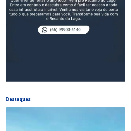
Destaques