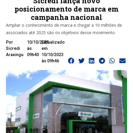
Sicredi lança novo
posicionamento de marca em
campanha nacional
Ampliar o conhecimento de marca e chegar a 10 milhões de
associados até 2025 são os objetivos desse movimento
Por
10/10/2023
| Atualizado
Sicredi
às
em
Araxingu
09h40
10/10/2023
às 09h46