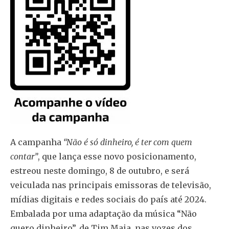
A campanha
“Não é só dinheiro, é ter com quem
contar”
, que lança esse novo posicionamento,
estreou neste domingo, 8 de outubro, e será
veiculada nas principais emissoras de televisão,
mídias digitais e redes sociais do país até 2024.
Embalada por uma adaptação da música “Não
quero dinheiro”, de Tim Maia, nas vozes dos