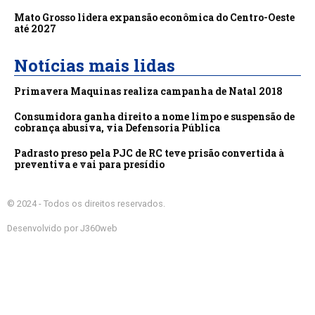
Mato Grosso lidera expansão econômica do Centro-Oeste
até 2027
Notícias mais lidas
Primavera Maquinas realiza campanha de Natal 2018
Consumidora ganha direito a nome limpo e suspensão de
cobrança abusiva, via Defensoria Pública
Padrasto preso pela PJC de RC teve prisão convertida à
preventiva e vai para presídio
© 2024 - Todos os direitos reservados.
Desenvolvido por J360web