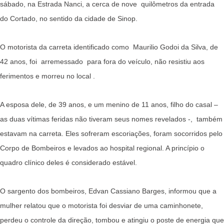
sábado, na Estrada Nanci, a cerca de nove quilômetros da entrada
do Cortado, no sentido da cidade de Sinop.
O motorista da carreta identificado como Maurilio Godoi da Silva, de
42 anos, foi arremessado para fora do veículo, não resistiu aos
ferimentos e morreu no local .
A esposa dele, de 39 anos, e um menino de 11 anos, filho do casal –
as duas vítimas feridas não tiveram seus nomes revelados -, também
estavam na carreta. Eles sofreram escoriações, foram socorridos pelo
Corpo de Bombeiros e levados ao hospital regional. A princípio o
quadro clínico deles é considerado estável.
O sargento dos bombeiros, Edvan Cassiano Barges, informou que a
mulher relatou que o motorista foi desviar de uma caminhonete,
perdeu o controle da direção, tombou e atingiu o poste de energia que