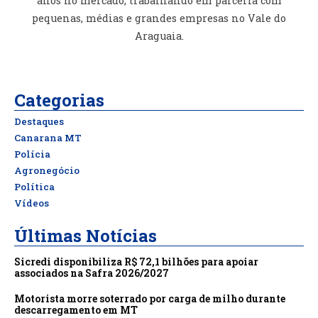
anos no mercado, trabalhando em parceria com
pequenas, médias e grandes empresas no Vale do
Araguaia.
Categorias
Destaques
Canarana MT
Polícia
Agronegócio
Política
Vídeos
Últimas Notícias
Sicredi disponibiliza R$ 72,1 bilhões para apoiar
associados na Safra 2026/2027
Motorista morre soterrado por carga de milho durante
descarregamento em MT