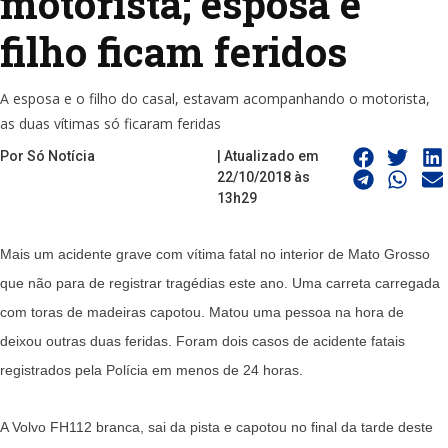
motorista; esposa e
filho ficam feridos
A esposa e o filho do casal, estavam acompanhando o motorista,
as duas vítimas só ficaram feridas
Por Só Notícia
| Atualizado em
22/10/2018 às
13h29
Mais um acidente grave com vítima fatal no interior de Mato Grosso
que não para de registrar tragédias este ano. Uma carreta carregada
com toras de madeiras capotou. Matou uma pessoa na hora de
deixou outras duas feridas. Foram dois casos de acidente fatais
registrados pela Polícia em menos de 24 horas.
A Volvo FH112 branca, sai da pista e capotou no final da tarde deste