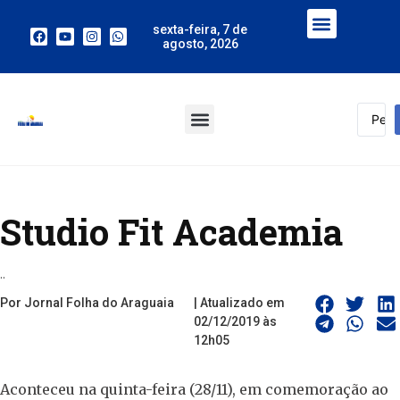
sexta-feira, 7 de
agosto, 2026
Studio Fit Academia
..
Por Jornal Folha do Araguaia
| Atualizado em
02/12/2019 às
12h05
Aconteceu na quinta-feira (28/11), em comemoração ao