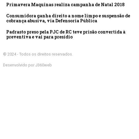
Primavera Maquinas realiza campanha de Natal 2018
Consumidora ganha direito a nome limpo e suspensão de
cobrança abusiva, via Defensoria Pública
Padrasto preso pela PJC de RC teve prisão convertida à
preventiva e vai para presídio
© 2024 - Todos os direitos reservados.
Desenvolvido por J360web