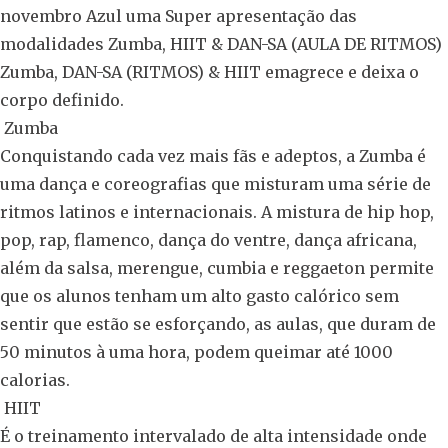
novembro Azul uma Super apresentação das
modalidades Zumba, HIIT & DAN-SA (AULA DE RITMOS)
Zumba, DAN-SA (RITMOS) & HIIT emagrece e deixa o
corpo definido.
Zumba
Conquistando cada vez mais fãs e adeptos, a Zumba é
uma dança e coreografias que misturam uma série de
ritmos latinos e internacionais. A mistura de hip hop,
pop, rap, flamenco, dança do ventre, dança africana,
além da salsa, merengue, cumbia e reggaeton permite
que os alunos tenham um alto gasto calórico sem
sentir que estão se esforçando, as aulas, que duram de
50 minutos à uma hora, podem queimar até 1000
calorias.
HIIT
É o treinamento intervalado de alta intensidade onde