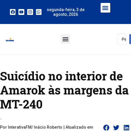
segunda-feira, 3 de
agosto, 2026
Suicídio no interior de
Amarok às margens da
MT-240
..
Por InterativaFM/ Inácio Roberto
| Atualizado em