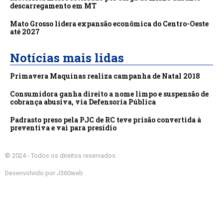
descarregamento em MT
Mato Grosso lidera expansão econômica do Centro-Oeste
até 2027
Notícias mais lidas
Primavera Maquinas realiza campanha de Natal 2018
Consumidora ganha direito a nome limpo e suspensão de
cobrança abusiva, via Defensoria Pública
Padrasto preso pela PJC de RC teve prisão convertida à
preventiva e vai para presídio
© 2024 - Todos os direitos reservados.
Desenvolvido por J360web