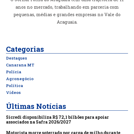
anos no mercado, trabalhando em parceria com
pequenas, médias e grandes empresas no Vale do
Araguaia.
Categorias
Destaques
Canarana MT
Polícia
Agronegócio
Política
Vídeos
Últimas Notícias
Sicredi disponibiliza R$ 72,1 bilhões para apoiar
associados na Safra 2026/2027
Motorista morre soterrado por carga de milho durante