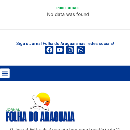
PUBLICIDADE
No data was found
Siga o Jornal Folha do Araguaia nas redes sociais!
O Jornal Folha do Araguaia tem uma trajetória de 11