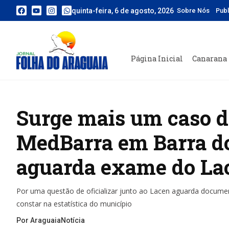
quinta-feira, 6 de agosto, 2026
Sobre Nós
Pub
Página Inicial
Canarana
Surge mais um caso d
MedBarra em Barra do
aguarda exame do La
Por uma questão de oficializar junto ao Lacen aguarda docume
constar na estatística do município
Por AraguaiaNotícia