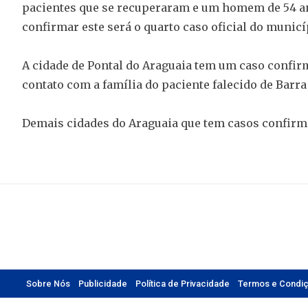
pacientes que se recuperaram e um homem de 54 ano
confirmar este será o quarto caso oficial do municí
A cidade de Pontal do Araguaia tem um caso confirm
contato com a família do paciente falecido de Barra
Demais cidades do Araguaia que tem casos confirma
Sobre Nós
Publicidade
Política de Privacidade
Termos e Condi