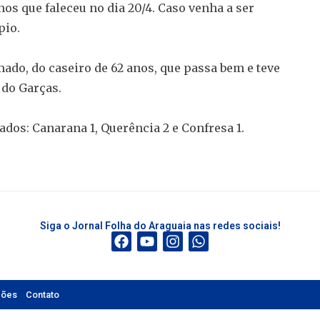
s que faleceu no dia 20/4. Caso venha a ser
pio.
ado, do caseiro de 62 anos, que passa bem e teve
 do Garças.
dos: Canarana 1, Querência 2 e Confresa 1.
Siga o Jornal Folha do Araguaia nas redes sociais!
ções
Contato