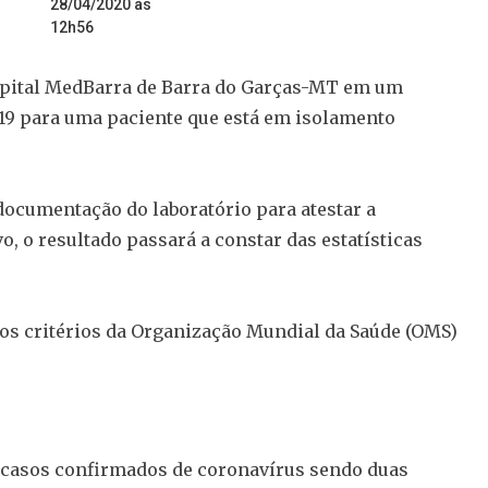
28/04/2020 às
12h56
spital MedBarra de Barra do Garças-MT em um
d-19 para uma paciente que está em isolamento
documentação do laboratório para atestar a
o, o resultado passará a constar das estatísticas
os critérios da Organização Mundial da Saúde (OMS)
3 casos confirmados de coronavírus sendo duas