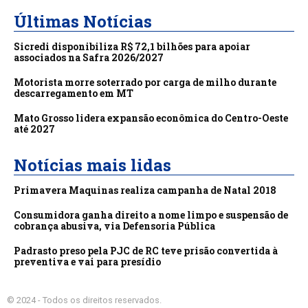
Últimas Notícias
Sicredi disponibiliza R$ 72,1 bilhões para apoiar
associados na Safra 2026/2027
Motorista morre soterrado por carga de milho durante
descarregamento em MT
Mato Grosso lidera expansão econômica do Centro-Oeste
até 2027
Notícias mais lidas
Primavera Maquinas realiza campanha de Natal 2018
Consumidora ganha direito a nome limpo e suspensão de
cobrança abusiva, via Defensoria Pública
Padrasto preso pela PJC de RC teve prisão convertida à
preventiva e vai para presídio
© 2024 - Todos os direitos reservados.