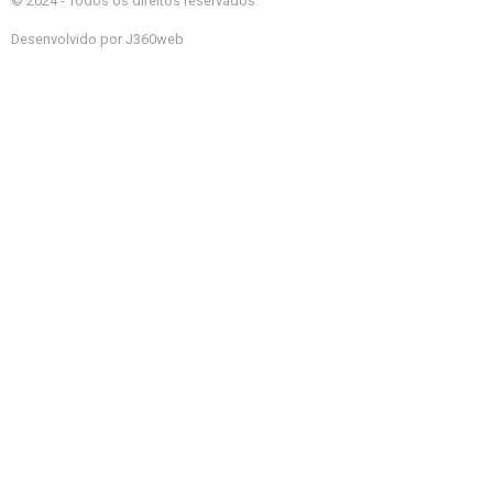
© 2024 - Todos os direitos reservados.
Desenvolvido por J360web