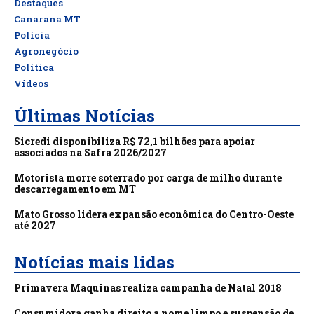
Destaques
Canarana MT
Polícia
Agronegócio
Política
Vídeos
Últimas Notícias
Sicredi disponibiliza R$ 72,1 bilhões para apoiar
associados na Safra 2026/2027
Motorista morre soterrado por carga de milho durante
descarregamento em MT
Mato Grosso lidera expansão econômica do Centro-Oeste
até 2027
Notícias mais lidas
Primavera Maquinas realiza campanha de Natal 2018
Consumidora ganha direito a nome limpo e suspensão de