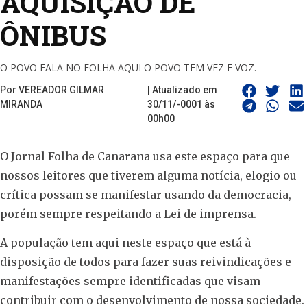
AQUISIÇÃO DE
ÔNIBUS
O POVO FALA NO FOLHA AQUI O POVO TEM VEZ E VOZ.
Por VEREADOR GILMAR
| Atualizado em
MIRANDA
30/11/-0001 às
00h00
O Jornal Folha de Canarana usa este espaço para que
nossos leitores que tiverem alguma notícia, elogio ou
crítica possam se manifestar usando da democracia,
porém sempre respeitando a Lei de imprensa.
A população tem aqui neste espaço que está à
disposição de todos para fazer suas reivindicações e
manifestações sempre identificadas que visam
contribuir com o desenvolvimento de nossa sociedade.