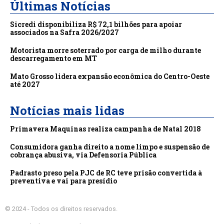
Últimas Notícias
Sicredi disponibiliza R$ 72,1 bilhões para apoiar
associados na Safra 2026/2027
Motorista morre soterrado por carga de milho durante
descarregamento em MT
Mato Grosso lidera expansão econômica do Centro-Oeste
até 2027
Notícias mais lidas
Primavera Maquinas realiza campanha de Natal 2018
Consumidora ganha direito a nome limpo e suspensão de
cobrança abusiva, via Defensoria Pública
Padrasto preso pela PJC de RC teve prisão convertida à
preventiva e vai para presídio
© 2024 - Todos os direitos reservados.