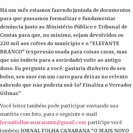
Há um mês estamos fazendo juntada de documentos
para que possamos formalizar e fundamentar
denúncia junto ao Ministério Público e Tribunal de
Contas para que, no mínimo, sejam devolvidos os
220 mil aos cofres do município e o “ELEFANTE
BRANCO” (expressão usada para coisas caras, mas
que são inúteis para a sociedade) volte ao antigo
dono. Eu pergunto a você: gastaria dinheiro do seu
bolso, seu suor em um carro para deixar no relento
sabendo que não poderia usá-lo? Finaliza o Vereador
Gilmar.”
Você leitor também pode participar enviando sua
matéria com foto, para o seguinte e-mail
Jornalfolhacanaranamt@gmail.com
participe você
também
JORNAL FOLHA CANARAN
A
“O MAIS NOVO