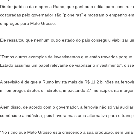
Diretor jurídico da empresa Rumo, que ganhou o edital para construir
costuradas pelo governador são “pioneiras” e mostram o empenho em p
empregos para Mato Grosso.
Ele ressaltou que nenhum outro estado do país conseguiu viabilizar um
“Temos outros exemplos de investimentos que estão travados porque 
Estado assumiu um papel relevante de viabilizar o investimento”, disse
A previsão é de que a Rumo invista mais de R$ 11,2 bilhões na ferrovi
mil empregos diretos e indiretos, impactando 27 municípios na margem
Além disso, de acordo com o governador, a ferrovia não só vai auxili
comércio e a indústria, pois haverá mais uma alternativa para o transp
“No ritmo que Mato Grosso está crescendo a sua produção, sem uma fe