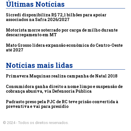
Últimas Notícias
Sicredi disponibiliza R$ 72,1 bilhões para apoiar
associados na Safra 2026/2027
Motorista morre soterrado por carga de milho durante
descarregamento em MT
Mato Grosso lidera expansão econômica do Centro-Oeste
até 2027
Notícias mais lidas
Primavera Maquinas realiza campanha de Natal 2018
Consumidora ganha direito a nome limpo e suspensão de
cobrança abusiva, via Defensoria Pública
Padrasto preso pela PJC de RC teve prisão convertida à
preventiva e vai para presídio
© 2024 - Todos os direitos reservados.