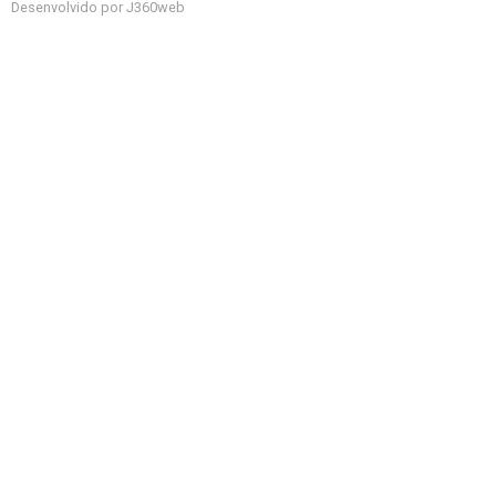
Desenvolvido por J360web