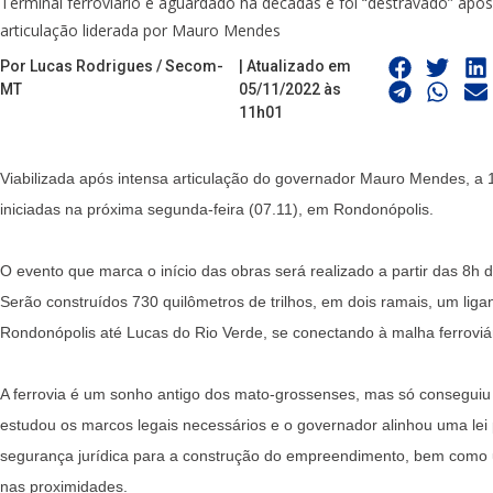
Terminal ferroviário é aguardado há décadas e foi “destravado” após
articulação liderada por Mauro Mendes
Por Lucas Rodrigues / Secom-
| Atualizado em
MT
05/11/2022 às
11h01
Viabilizada após intensa articulação do governador Mauro Mendes, a 
iniciadas na próxima segunda-feira (07.11), em Rondonópolis.
O evento que marca o início das obras será realizado a partir das 8h 
Serão construídos 730 quilômetros de trilhos, em dois ramais, um lig
Rondonópolis até Lucas do Rio Verde, se conectando à malha ferroviár
A ferrovia é um sonho antigo dos mato-grossenses, mas só conseguiu
estudou os marcos legais necessários e o governador alinhou uma lei 
segurança jurídica para a construção do empreendimento, bem como 
nas proximidades.