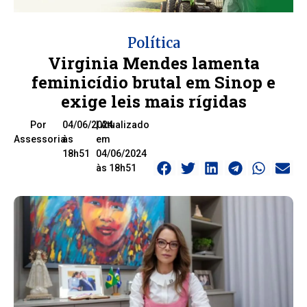
Política
Virginia Mendes lamenta
feminicídio brutal em Sinop e
exige leis mais rígidas
Por
04/06/2024
| Atualizado
Assessoria
às
em
18h51
04/06/2024
às 18h51