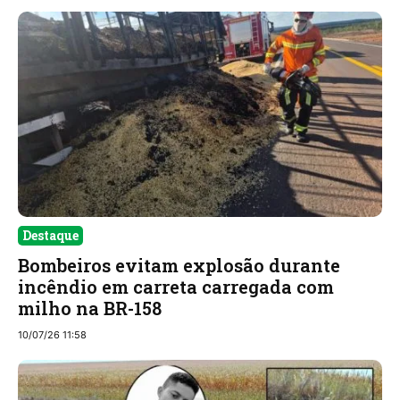
Destaque
Bombeiros evitam explosão durante
incêndio em carreta carregada com
milho na BR-158
10/07/26 11:58