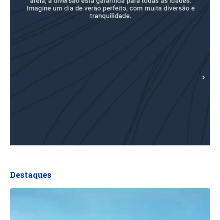
Destaques