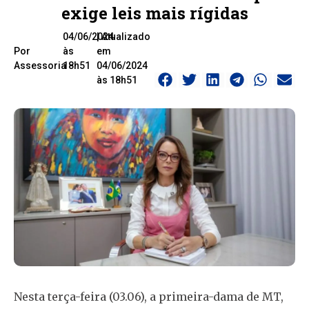
exige leis mais rígidas
04/06/2024
| Atualizado
Por
às
em
Assessoria
18h51
04/06/2024
às 18h51
Nesta terça-feira (03.06), a primeira-dama de MT,