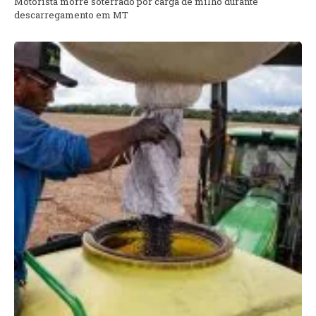
Motorista morre soterrado por carga de milho durante
descarregamento em MT