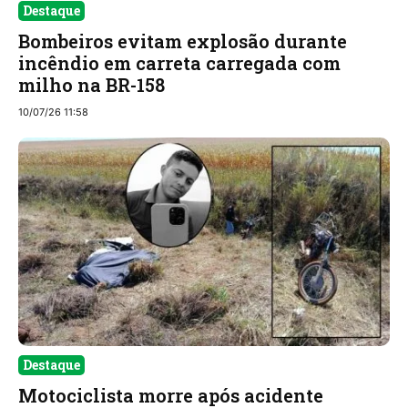
Destaque
Bombeiros evitam explosão durante
incêndio em carreta carregada com
milho na BR-158
10/07/26 11:58
Destaque
Motociclista morre após acidente