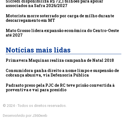
Sicredi disponibiliza R$ 72,1 bilhões para apoiar
associados na Safra 2026/2027
Motorista morre soterrado por carga de milho durante
descarregamento em MT
Mato Grosso lidera expansão econômica do Centro-Oeste
até 2027
Notícias mais lidas
Primavera Maquinas realiza campanha de Natal 2018
Consumidora ganha direito a nome limpo e suspensão de
cobrança abusiva, via Defensoria Pública
Padrasto preso pela PJC de RC teve prisão convertida à
preventiva e vai para presídio
© 2024 - Todos os direitos reservados.
Desenvolvido por J360web