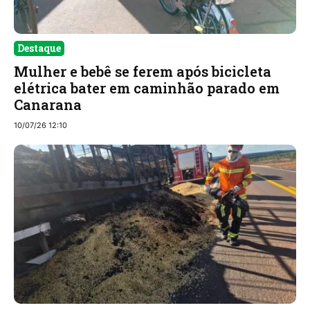
Destaque
Mulher e bebê se ferem após bicicleta
elétrica bater em caminhão parado em
Canarana
10/07/26 12:10