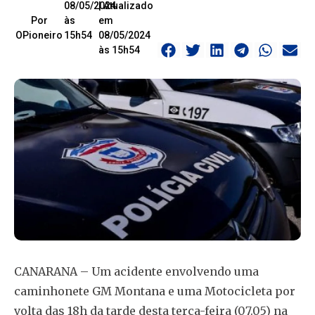
08/05/2024
| Atualizado
Por
às
em
OPioneiro
15h54
08/05/2024
às 15h54
CANARANA – Um acidente envolvendo uma
caminhonete GM Montana e uma Motocicleta por
volta das 18h da tarde desta terça-feira (07.05) na