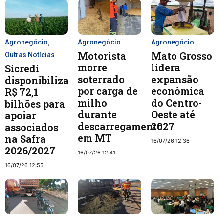
,
Agronegócio
Agronegócio
Agronegócio
Motorista
Mato Grosso
Outras Notícias
morre
lidera
Sicredi
soterrado
expansão
disponibiliza
por carga de
econômica
R$ 72,1
milho
do Centro-
bilhões para
durante
Oeste até
apoiar
descarregamento
2027
associados
em MT
na Safra
16/07/26 12:36
2026/2027
16/07/26 12:41
16/07/26 12:55