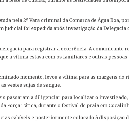
retada pela 2ª Vara criminal da Comarca de Água Boa, po
 judicial foi expedida após investigação da Delegacia 
elegacia para registrar a ocorrência. A comunicante r
que a vítima estava com os familiares e outras pessoas
rminado momento, levou a vítima para as margens do r
as vestes sujas de sangue.
s passaram a diligenciar para localizar o investigado, 
a Força Tática, durante o festival de praia em Cocalinh
ncias cabíveis e posteriormente colocado à disposição 