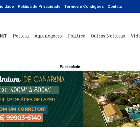
licidade
Política de Privacidade
Termos e Condições
Contato
 MT
Polícia
Agronegócio
Política
Outras Notícias
Víd
Publicidade