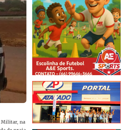
Militar, na
da de praia