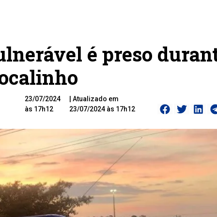
ulnerável é preso duran
Cocalinho
23/07/2024
| Atualizado em
às 17h12
23/07/2024 às 17h12