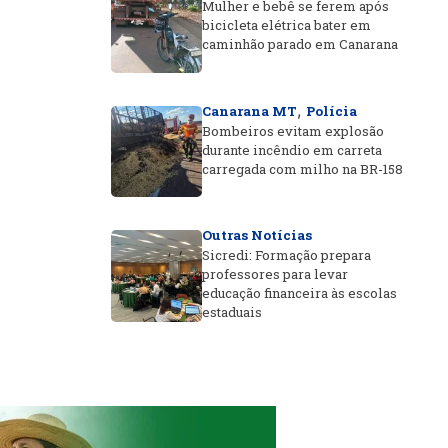
Mulher e bebê se ferem após
bicicleta elétrica bater em
caminhão parado em Canarana
,
Canarana MT
Polícia
Bombeiros evitam explosão
durante incêndio em carreta
carregada com milho na BR-158
Outras Notícias
Sicredi: Formação prepara
professores para levar
educação financeira às escolas
estaduais