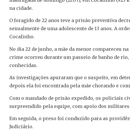
na cidade.
O foragido de 22 anos teve a prisão preventiva dec
sexualmente de uma adolescente de 13 anos. A ordem
Cocalinho.
No dia 22 de junho, a mãe da menor compareceu na d
crime ocorreu durante um passeio de banho de rio, 
conhecidas.
As investigações apuraram que o suspeito, em dete
depois ela foi encontrada pela mãe chorando e com 
Com o mandado de prisão expedido, os policiais civi
surpreendido pela equipe, com apoio dos militares d
Em seguida, o preso foi conduzido para as providê
Judiciário.