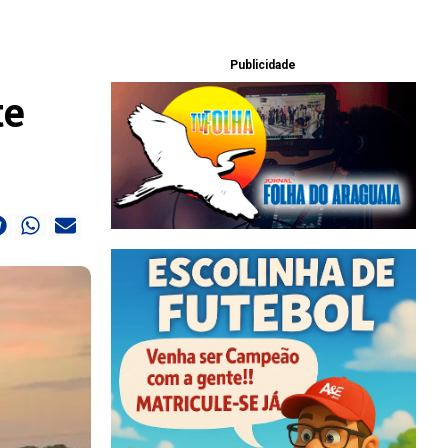
Publicidade
te