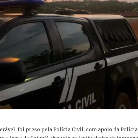
vel foi preso pela Polícia Civil, com apoio da Polícia 
 a leste de Cuiabá), durante as festividades da tempora