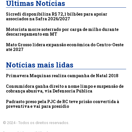
Últimas Notícias
Sicredi disponibiliza R$ 72,1 bilhões para apoiar
associados na Safra 2026/2027
Motorista morre soterrado por carga de milho durante
descarregamento em MT
Mato Grosso lidera expansão econômica do Centro-Oeste
até 2027
Notícias mais lidas
Primavera Maquinas realiza campanha de Natal 2018
Consumidora ganha direito a nome limpo e suspensão de
cobrança abusiva, via Defensoria Pública
Padrasto preso pela PJC de RC teve prisão convertida à
preventiva e vai para presídio
© 2024 - Todos os direitos reservados.