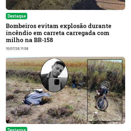
Destaque
Bombeiros evitam explosão durante
incêndio em carreta carregada com
milho na BR-158
10/07/26 11:58
Destaque