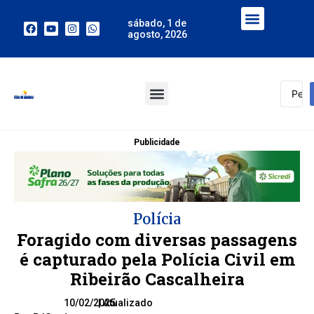
sábado, 1 de
agosto, 2026
Publicidade
Polícia
Foragido com diversas passagens
é capturado pela Polícia Civil em
Ribeirão Cascalheira
10/02/2025
| Atualizado