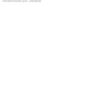
Desenvolvido por J360web