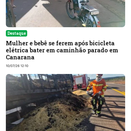
Destaque
Mulher e bebê se ferem após bicicleta
elétrica bater em caminhão parado em
Canarana
10/07/26 12:10