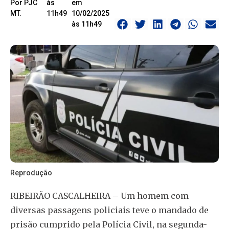
Por PJC
às
em
MT.
11h49
10/02/2025
às 11h49
Reprodução
RIBEIRÃO CASCALHEIRA – Um homem com
diversas passagens policiais teve o mandado de
prisão cumprido pela Polícia Civil, na segunda-