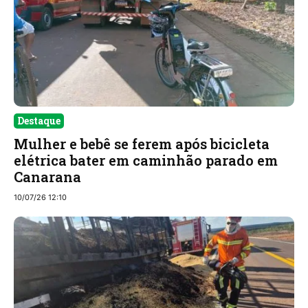
Destaque
Mulher e bebê se ferem após bicicleta
elétrica bater em caminhão parado em
Canarana
10/07/26 12:10