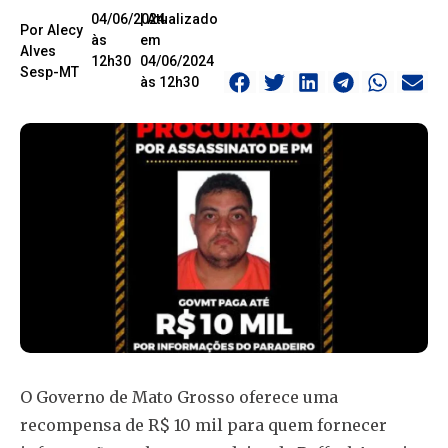
04/06/2024
| Atualizado
Por Alecy
às
em
Alves
12h30
04/06/2024
Sesp-MT
às 12h30
O Governo de Mato Grosso oferece uma
recompensa de R$ 10 mil para quem fornecer