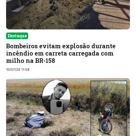
Destaque
Bombeiros evitam explosão durante
incêndio em carreta carregada com
milho na BR-158
10/07/26 11:58