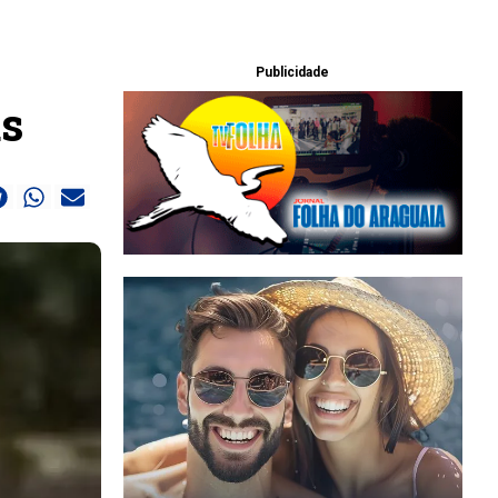
Publicidade
as