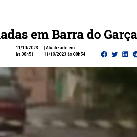
ladas em Barra do Garç
11/10/2023
| Atualizado em
às 08h51
11/10/2023 às 08h54