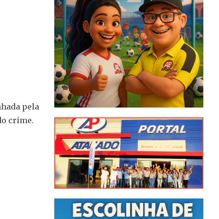
nhada pela
do crime.