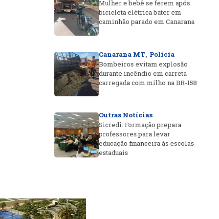
Mulher e bebê se ferem após
bicicleta elétrica bater em
caminhão parado em Canarana
,
Canarana MT
Polícia
Bombeiros evitam explosão
durante incêndio em carreta
carregada com milho na BR-158
Outras Notícias
Sicredi: Formação prepara
professores para levar
educação financeira às escolas
estaduais