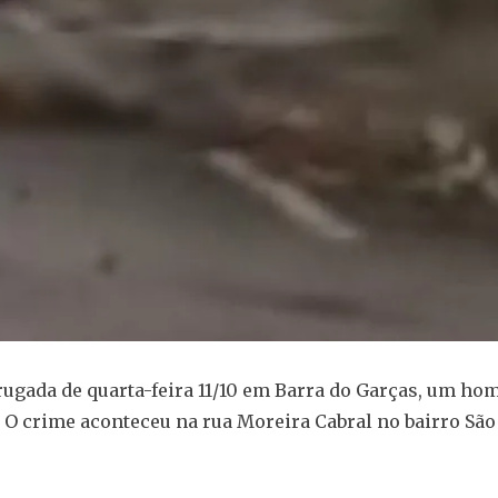
rugada de quarta-feira 11/10 em Barra do Garças, um h
 O crime aconteceu na rua Moreira Cabral no bairro São