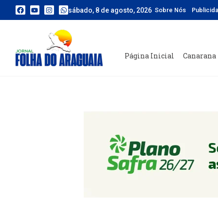
sábado, 8 de agosto, 2026
Sobre Nós
Publicid
Página Inicial
Canarana