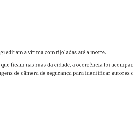
rediram a vítima com tijoladas até a morte.
 que ficam nas ruas da cidade, a ocorrência foi acompa
imagens de câmera de segurança para identificar autores 