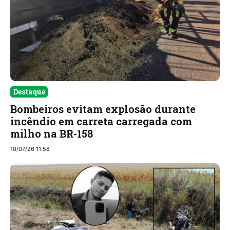
Destaque
Bombeiros evitam explosão durante
incêndio em carreta carregada com
milho na BR-158
10/07/26 11:58