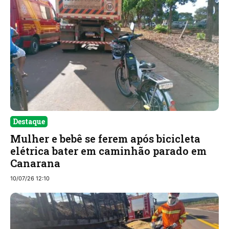
Destaque
Mulher e bebê se ferem após bicicleta
elétrica bater em caminhão parado em
Canarana
10/07/26 12:10