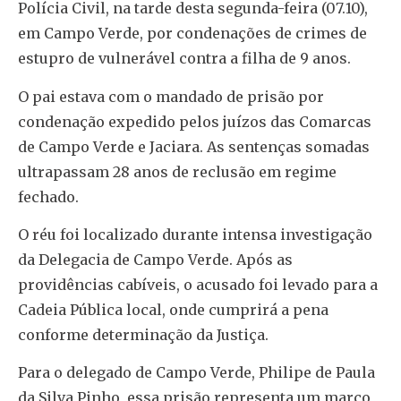
Polícia Civil, na tarde desta segunda-feira (07.10),
em Campo Verde, por condenações de crimes de
estupro de vulnerável contra a filha de 9 anos.
O pai estava com o mandado de prisão por
condenação expedido pelos juízos das Comarcas
de Campo Verde e Jaciara. As sentenças somadas
ultrapassam 28 anos de reclusão em regime
fechado.
O réu foi localizado durante intensa investigação
da Delegacia de Campo Verde. Após as
providências cabíveis, o acusado foi levado para a
Cadeia Pública local, onde cumprirá a pena
conforme determinação da Justiça.
Para o delegado de Campo Verde, Philipe de Paula
da Silva Pinho, essa prisão representa um marco