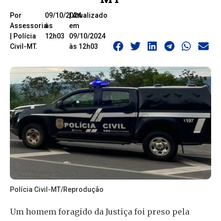
Por
09/10/2024
| Atualizado
Assessoria
às
em
| Polícia
12h03
09/10/2024
Civil-MT.
às 12h03
Polícia Civil-MT/Reprodução
Um homem foragido da Justiça foi preso pela