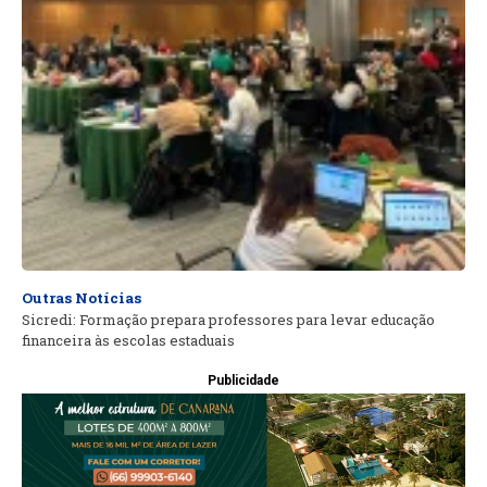
Outras Notícias
Sicredi: Formação prepara professores para levar educação
financeira às escolas estaduais
Publicidade