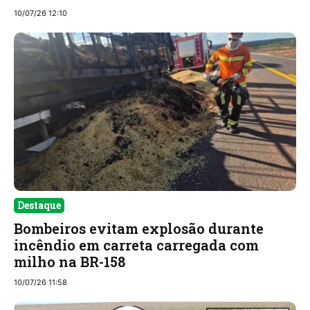
10/07/26 12:10
Destaque
Bombeiros evitam explosão durante
incêndio em carreta carregada com
milho na BR-158
10/07/26 11:58