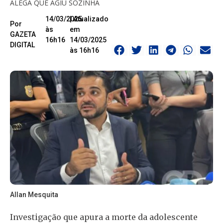
ALEGA QUE AGIU SOZINHA
14/03/2025
| Atualizado
Por
às
em
GAZETA
16h16
14/03/2025
DIGITAL
às 16h16
Allan Mesquita
Investigação que apura a morte da adolescente