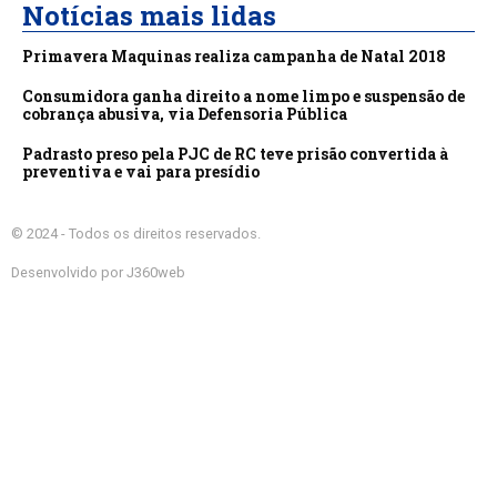
Notícias mais lidas
Primavera Maquinas realiza campanha de Natal 2018
Consumidora ganha direito a nome limpo e suspensão de
cobrança abusiva, via Defensoria Pública
Padrasto preso pela PJC de RC teve prisão convertida à
preventiva e vai para presídio
© 2024 - Todos os direitos reservados.
Desenvolvido por J360web