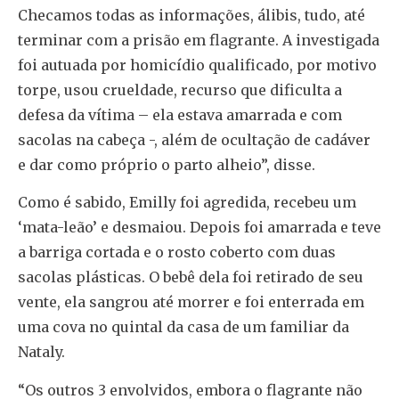
Checamos todas as informações, álibis, tudo, até
terminar com a prisão em flagrante. A investigada
foi autuada por homicídio qualificado, por motivo
torpe, usou crueldade, recurso que dificulta a
defesa da vítima – ela estava amarrada e com
sacolas na cabeça -, além de ocultação de cadáver
e dar como próprio o parto alheio”, disse.
Como é sabido, Emilly foi agredida, recebeu um
‘mata-leão’ e desmaiou. Depois foi amarrada e teve
a barriga cortada e o rosto coberto com duas
sacolas plásticas. O bebê dela foi retirado de seu
vente, ela sangrou até morrer e foi enterrada em
uma cova no quintal da casa de um familiar da
Nataly.
“Os outros 3 envolvidos, embora o flagrante não