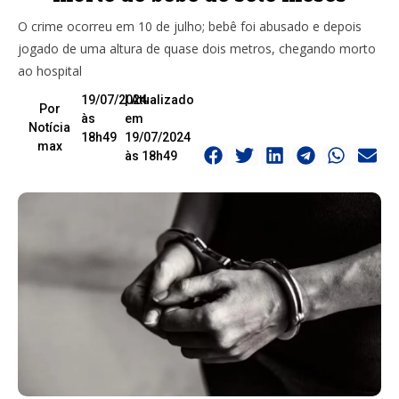
O crime ocorreu em 10 de julho; bebê foi abusado e depois
jogado de uma altura de quase dois metros, chegando morto
ao hospital
19/07/2024
| Atualizado
Por
às
em
Notícia
18h49
19/07/2024
max
às 18h49