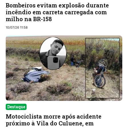
Bombeiros evitam explosão durante
incêndio em carreta carregada com
milho na BR-158
10/07/26 11:58
Destaque
Motociclista morre após acidente
próximo à Vila do Culuene, em