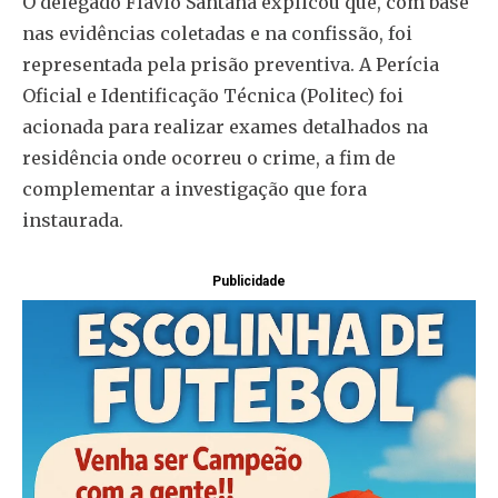
O delegado Flávio Santana explicou que, com base
nas evidências coletadas e na confissão, foi
representada pela prisão preventiva. A Perícia
Oficial e Identificação Técnica (Politec) foi
acionada para realizar exames detalhados na
residência onde ocorreu o crime, a fim de
complementar a investigação que fora
instaurada.
Publicidade