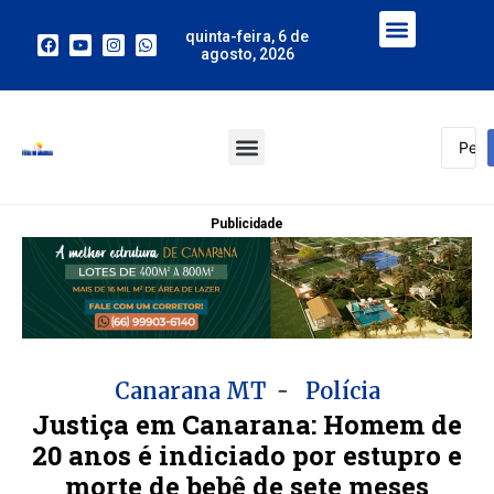
quinta-feira, 6 de
agosto, 2026
Publicidade
-
Canarana MT
Polícia
Justiça em Canarana: Homem de
20 anos é indiciado por estupro e
morte de bebê de sete meses