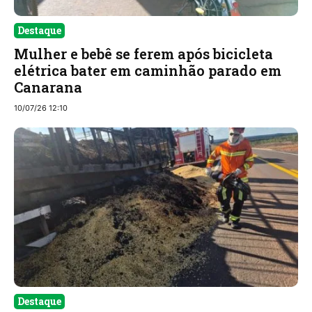
Destaque
Mulher e bebê se ferem após bicicleta
elétrica bater em caminhão parado em
Canarana
10/07/26 12:10
Destaque