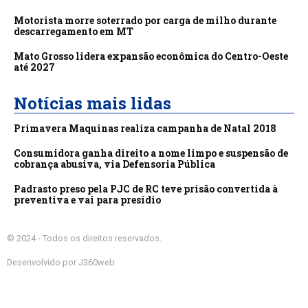
Motorista morre soterrado por carga de milho durante
descarregamento em MT
Mato Grosso lidera expansão econômica do Centro-Oeste
até 2027
Notícias mais lidas
Primavera Maquinas realiza campanha de Natal 2018
Consumidora ganha direito a nome limpo e suspensão de
cobrança abusiva, via Defensoria Pública
Padrasto preso pela PJC de RC teve prisão convertida à
preventiva e vai para presídio
© 2024 - Todos os direitos reservados.
Desenvolvido por J360web