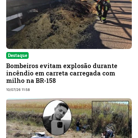
Destaque
Bombeiros evitam explosão durante
incêndio em carreta carregada com
milho na BR-158
10/07/26 11:58