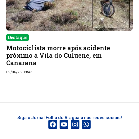
Destaque
Motociclista morre após acidente
próximo à Vila do Culuene, em
Canarana
09/06/26 09:43
Siga o Jornal Folha do Araguaia nas redes sociais!