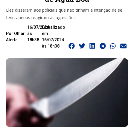
Eles disseram aos policiais que não tinham a intenção de se
ferir, apenas reagiram às agressões
16/07/2024
| Atualizado
Por Olhar
às
em
Alerta
18h38
16/07/2024
às 18h38