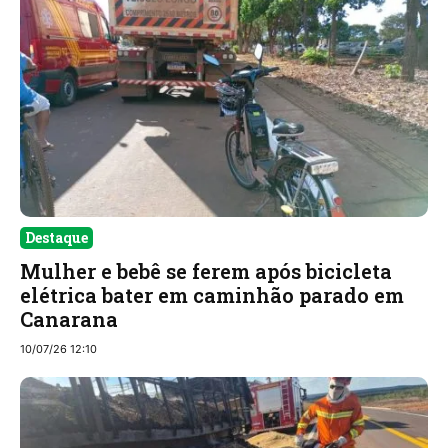
Destaque
Mulher e bebê se ferem após bicicleta
elétrica bater em caminhão parado em
Canarana
10/07/26 12:10