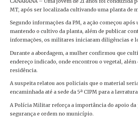
CANARANA – Uma jovem de 21 anos foi conduzida pel
MT, após ser localizada cultivando uma planta de m
Segundo informações da PM, a ação começou após 
mantendo o cultivo da planta, além de publicar con
informações, os militares iniciaram diligências e
Durante a abordagem, a mulher confirmou que cultiv
endereço indicado, onde encontrou o vegetal, além 
residência.
A suspeita relatou aos policiais que o material ser
encaminhada até a sede da 5ª CIPM para a lavratur
A Polícia Militar reforça a importância do apoio d
segurança e ordem no município.