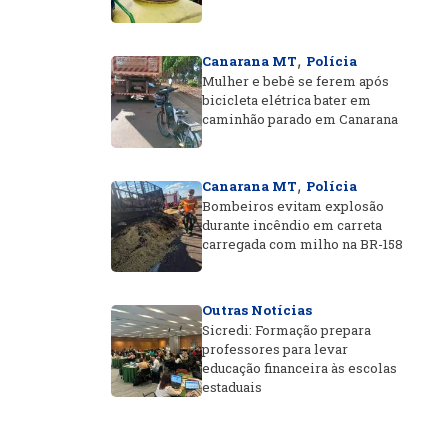
,
Canarana MT
Polícia
Mulher e bebê se ferem após
bicicleta elétrica bater em
caminhão parado em Canarana
,
Canarana MT
Polícia
Bombeiros evitam explosão
durante incêndio em carreta
carregada com milho na BR-158
Outras Notícias
Sicredi: Formação prepara
professores para levar
educação financeira às escolas
estaduais