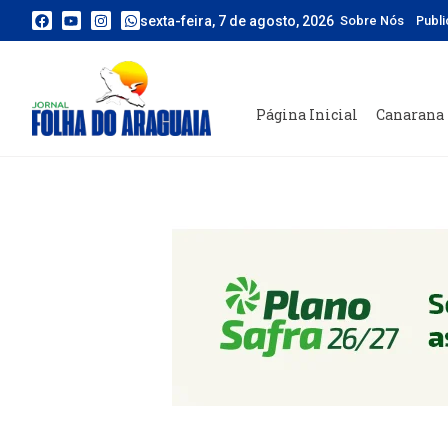
sexta-feira, 7 de agosto, 2026
Sobre Nós
Publ
Página Inicial
Canarana