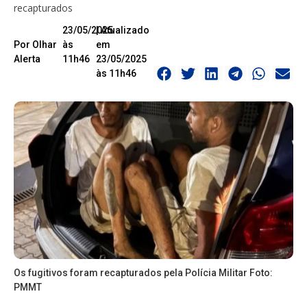
recapturados
23/05/2025
| Atualizado
Por Olhar
às
em
Alerta
11h46
23/05/2025
às 11h46
Os fugitivos foram recapturados pela Polícia Militar Foto:
PMMT