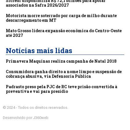
Sicredi disponibiliza R$ 72,1 bilhões para apoiar
associados na Safra 2026/2027
Motorista morre soterrado por carga de milho durante
descarregamento em MT
Mato Grosso lidera expansão econômica do Centro-Oeste
até 2027
Notícias mais lidas
Primavera Maquinas realiza campanha de Natal 2018
Consumidora ganha direito a nome limpo e suspensão de
cobrança abusiva, via Defensoria Pública
Padrasto preso pela PJC de RC teve prisão convertida à
preventiva e vai para presídio
© 2024 - Todos os direitos reservados.
Desenvolvido por J360web