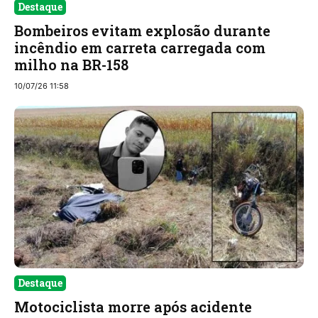
Destaque
Bombeiros evitam explosão durante
incêndio em carreta carregada com
milho na BR-158
10/07/26 11:58
Destaque
Motociclista morre após acidente