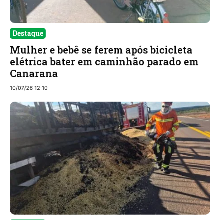
Destaque
Mulher e bebê se ferem após bicicleta
elétrica bater em caminhão parado em
Canarana
10/07/26 12:10