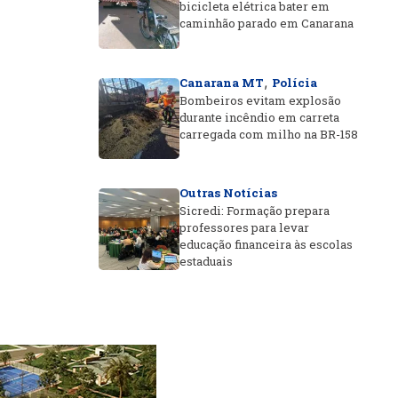
bicicleta elétrica bater em
caminhão parado em Canarana
,
Canarana MT
Polícia
Bombeiros evitam explosão
durante incêndio em carreta
carregada com milho na BR-158
Outras Notícias
Sicredi: Formação prepara
professores para levar
educação financeira às escolas
estaduais