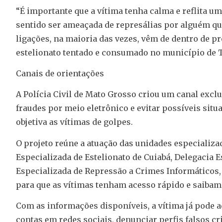
“É importante que a vítima tenha calma e reflita um
sentido ser ameaçada de represálias por alguém que
ligações, na maioria das vezes, vêm de dentro de pr
estelionato tentado e consumado no município de T
Canais de orientações
A Polícia Civil de Mato Grosso criou um canal exc
fraudes por meio eletrônico e evitar possíveis situa
objetiva as vítimas de golpes.
O projeto reúne a atuação das unidades especializa
Especializada de Estelionato de Cuiabá, Delegacia 
Especializada de Repressão a Crimes Informáticos, 
para que as vítimas tenham acesso rápido e saiba
Com as informações disponíveis, a vítima já pode 
contas em redes sociais, denunciar perfis falsos c