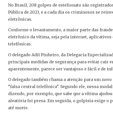
No Brasil, 208 golpes de estelionato são registrad
Pública de 2023, e a cada dia os criminosos se rein
eletrônicas.
Conforme o levantamento, a maior parte das fraude
eletrônico da vítima, seja pela internet, aplicativ
telefônicas.
O delegado Adil Pinheiro, da Delegacia Especializa
principais medidas de segurança para evitar cair e
aparentemente, parece ser vantajoso e fácil e de in
O delegado também chama a atenção para um novo g
“falsa central telefônica”. Segundo ele, nessa mod
dizendo, por exemplo, que sabe que a vítima ajudou
aleatória foi presa. Em seguida, o golpista exige 
até morte.