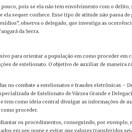
 pouco, pois se ela não tem envolvimento com o delito, 
 ela sequer conhece. Esse tipo de atitude não passa de 
esídios”, observa o delegado, que investiga as ocorrênci
angará da Serra.
lusivo para orientar a população em como proceder em c
ções de estelionato. O objetivo de auxiliar de maneira r
das no combate a estelionatos e fraudes eletrônicas – D
Especializada de Estelionato de Várzea Grande e Delegac
e tem como ideia central divulgar as informações de ma
m como proceder.
adiantar os procedimentos, conseguindo, por exemplo, 
riados em seu nome e evitar que valores transferidos se