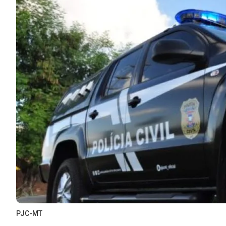
PJC-MT