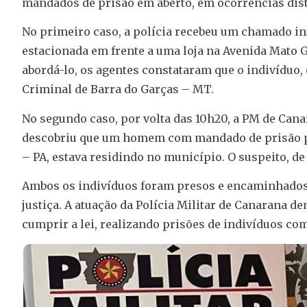
mandados de prisão em aberto, em ocorrências dist
No primeiro caso, a polícia recebeu um chamado
estacionada em frente a uma loja na Avenida Mato G
abordá-lo, os agentes constataram que o indivíduo
Criminal de Barra do Garças – MT.
No segundo caso, por volta das 10h20, a PM de Can
descobriu que um homem com mandado de prisão pe
– PA, estava residindo no município. O suspeito, de
Ambos os indivíduos foram presos e encaminhados pa
justiça. A atuação da Polícia Militar de Canarana
cumprir a lei, realizando prisões de indivíduos c