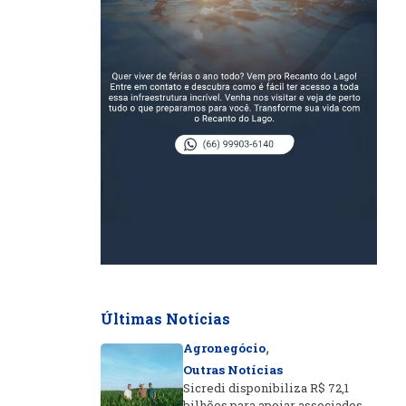
Últimas Notícias
,
Agronegócio
Outras Notícias
Sicredi disponibiliza R$ 72,1
bilhões para apoiar associados