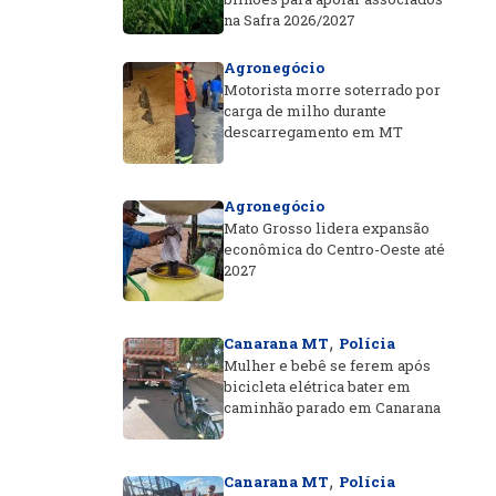
na Safra 2026/2027
Agronegócio
Motorista morre soterrado por
carga de milho durante
descarregamento em MT
Agronegócio
Mato Grosso lidera expansão
econômica do Centro-Oeste até
2027
,
Canarana MT
Polícia
Mulher e bebê se ferem após
bicicleta elétrica bater em
caminhão parado em Canarana
,
Canarana MT
Polícia