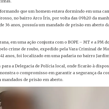
intas.
 informando que um homem estava dormindo em uma ca
rosso, no bairro Arco Íris, por volta das 09h20 da manh
, de 36 anos, possuía um mandado de prisão em aberto d
arana, em uma ação conjunta com o BOPE – MT e a PM do
lo crime de roubo, expedido pela Vara Criminal de Mo
 41 anos, foi localizado em uma padaria no bairro Jardi
ra a Delegacia de Polícia local, onde ficarão à dispos
 demonstra o compromisso em garantir a segurança da c
om mandados de prisão em aberto.