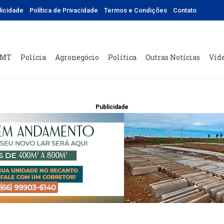
licidade
Política de Privacidade
Termos e Condições
Contato
 MT
Polícia
Agronegócio
Política
Outras Notícias
Víd
Publicidade