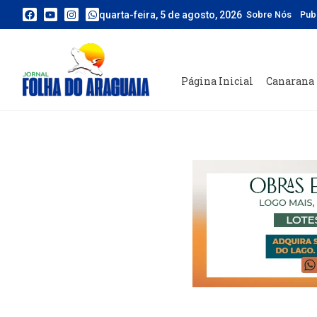
quarta-feira, 5 de agosto, 2026
Sobre Nós
Pub
Página Inicial
Canarana