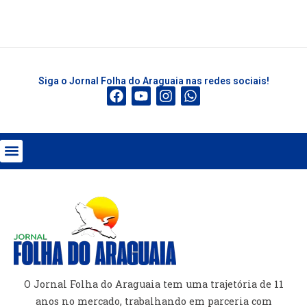
Siga o Jornal Folha do Araguaia nas redes sociais!
O Jornal Folha do Araguaia tem uma trajetória de 11
anos no mercado, trabalhando em parceria com