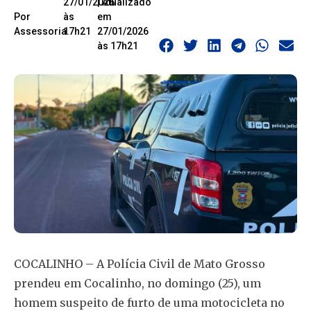
27/01/2026
| Atualizado
Por
às
em
Assessoria.
17h21
27/01/2026
às 17h21
COCALINHO – A Polícia Civil de Mato Grosso
prendeu em Cocalinho, no domingo (25), um
homem suspeito de furto de uma motocicleta no