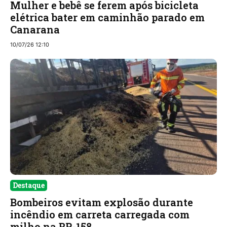
Mulher e bebê se ferem após bicicleta
elétrica bater em caminhão parado em
Canarana
10/07/26 12:10
Destaque
Bombeiros evitam explosão durante
incêndio em carreta carregada com
milho na BR-158