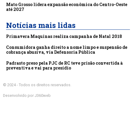
Mato Grosso lidera expansão econômica do Centro-Oeste
até 2027
Notícias mais lidas
Primavera Maquinas realiza campanha de Natal 2018
Consumidora ganha direito a nome limpo e suspensão de
cobrança abusiva, via Defensoria Pública
Padrasto preso pela PJC de RC teve prisão convertida à
preventiva e vai para presídio
© 2024 - Todos os direitos reservados.
Desenvolvido por J360web