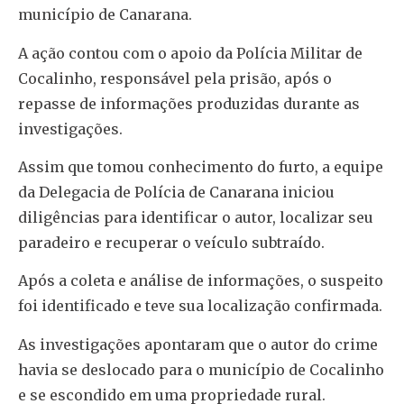
município de Canarana.
A ação contou com o apoio da Polícia Militar de
Cocalinho, responsável pela prisão, após o
repasse de informações produzidas durante as
investigações.
Assim que tomou conhecimento do furto, a equipe
da Delegacia de Polícia de Canarana iniciou
diligências para identificar o autor, localizar seu
paradeiro e recuperar o veículo subtraído.
Após a coleta e análise de informações, o suspeito
foi identificado e teve sua localização confirmada.
As investigações apontaram que o autor do crime
havia se deslocado para o município de Cocalinho
e se escondido em uma propriedade rural.