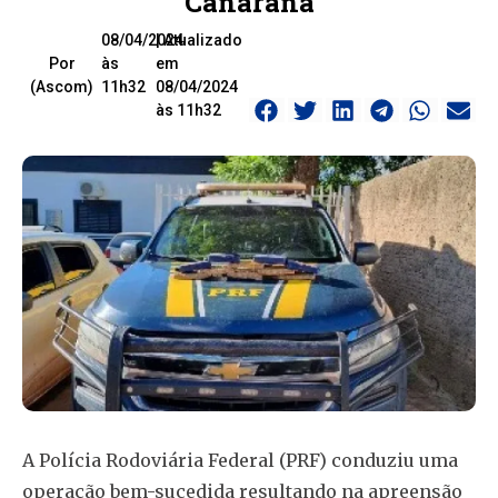
Canarana
08/04/2024
| Atualizado
Por
às
em
(Ascom)
11h32
08/04/2024
às 11h32
A Polícia Rodoviária Federal (PRF) conduziu uma
operação bem-sucedida resultando na apreensão