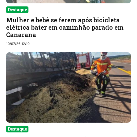
Destaque
Mulher e bebê se ferem após bicicleta
elétrica bater em caminhão parado em
Canarana
10/07/26 12:10
Destaque