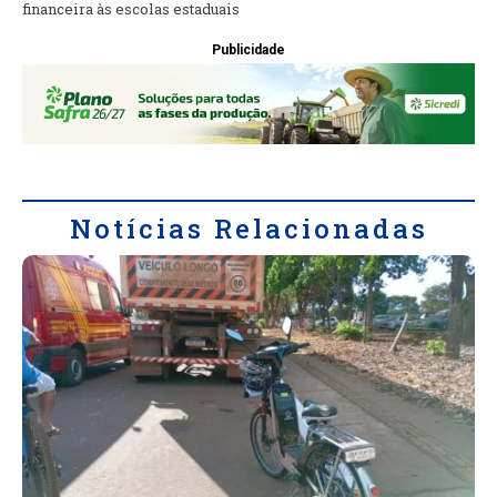
financeira às escolas estaduais
Publicidade
Notícias Relacionadas