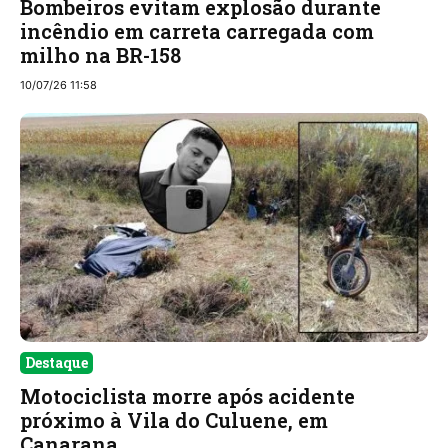
Bombeiros evitam explosão durante
incêndio em carreta carregada com
milho na BR-158
10/07/26 11:58
Destaque
Motociclista morre após acidente
próximo à Vila do Culuene, em
Canarana