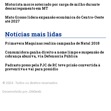
Motorista morre soterrado por carga de milho durante
descarregamento em MT
Mato Grosso lidera expansão econômica do Centro-Oeste
até 2027
Notícias mais lidas
Primavera Maquinas realiza campanha de Natal 2018
Consumidora ganha direito a nome limpo e suspensão de
cobrança abusiva, via Defensoria Pública
Padrasto preso pela PJC de RC teve prisão convertida à
preventiva e vai para presídio
© 2024 - Todos os direitos reservados.
Desenvolvido por J360web