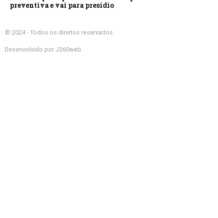
preventiva e vai para presídio
© 2024 - Todos os direitos reservados.
Desenvolvido por J360web