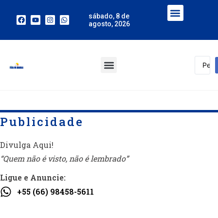
sábado, 8 de
agosto, 2026
Publicidade
Divulga Aqui!
“Quem não é visto, não é lembrado”
Ligue e Anuncie:
+55 (66) 98458-5611