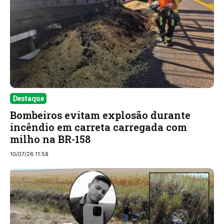
Destaque
Bombeiros evitam explosão durante
incêndio em carreta carregada com
milho na BR-158
10/07/26 11:58