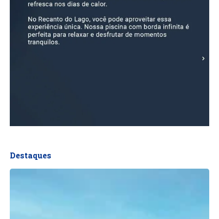
Destaques