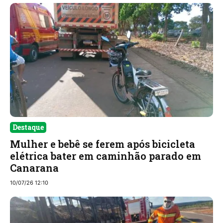
Destaque
Mulher e bebê se ferem após bicicleta
elétrica bater em caminhão parado em
Canarana
10/07/26 12:10