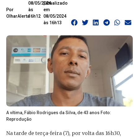
08/05/2024
| Atualizado
Por
às
em
OlharAlerta
16h12
08/05/2024
às 16h13
A vítima, Fábio Rodrigues da Silva, de 43 anos Foto:
Reprodução
Na tarde de terça-feira (7), por volta das 16h30,