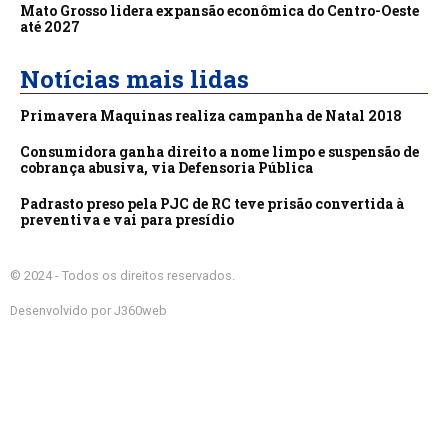
Mato Grosso lidera expansão econômica do Centro-Oeste
até 2027
Notícias mais lidas
Primavera Maquinas realiza campanha de Natal 2018
Consumidora ganha direito a nome limpo e suspensão de
cobrança abusiva, via Defensoria Pública
Padrasto preso pela PJC de RC teve prisão convertida à
preventiva e vai para presídio
© 2024 - Todos os direitos reservados.
Desenvolvido por J360web