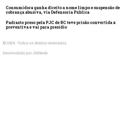
Consumidora ganha direito a nome limpo e suspensão de
cobrança abusiva, via Defensoria Pública
Padrasto preso pela PJC de RC teve prisão convertida à
preventiva e vai para presídio
© 2024 - Todos os direitos reservados.
Desenvolvido por J360web