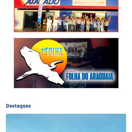
Destaques