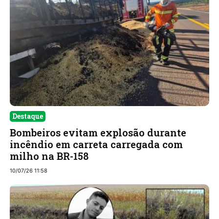
Destaque
Bombeiros evitam explosão durante
incêndio em carreta carregada com
milho na BR-158
10/07/26 11:58